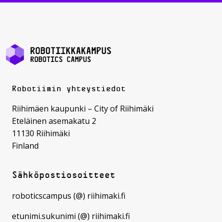
Robotiimin yhteystiedot
Riihimäen kaupunki – City of Riihimäki
Eteläinen asemakatu 2
11130 Riihimäki
Finland
Sähköpostiosoitteet
roboticscampus (@) riihimaki.fi
etunimi.sukunimi (@) riihimaki.fi