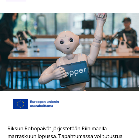
Riksun Robopäivät järjestetään Riihimäellä
marraskuun lopussa. Tapahtumassa voi tutustua