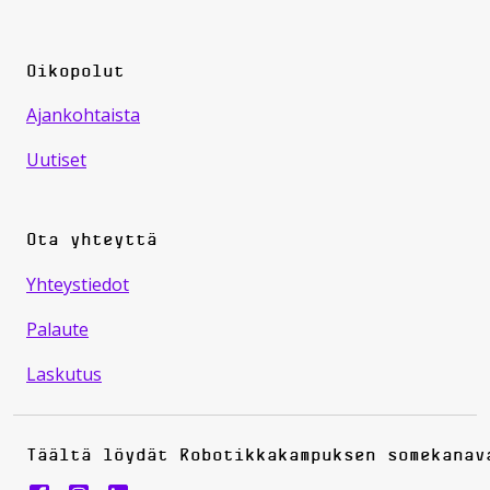
Oikopolut
Ajankohtaista
Uutiset
Ota yhteyttä
Yhteystiedot
Palaute
Laskutus
Täältä löydät Robotikkakampuksen somekanav