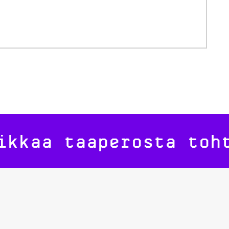
ikkaa taaperosta toh