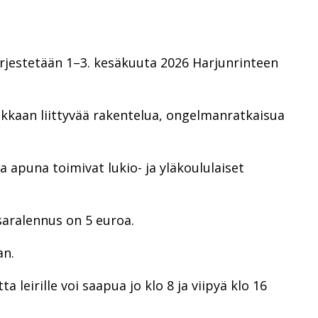
 järjestetään 1–3. kesäkuuta 2026 Harjunrinteen
kkaan liittyvää rakentelua, ongelmanratkaisua
a apuna toimivat lukio- ja yläkoululaiset
isaralennus on 5 euroa.
an.
 leirille voi saapua jo klo 8 ja viipyä klo 16