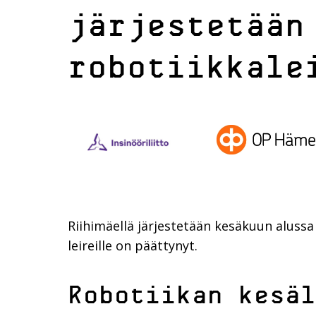
järjestetään
robotiikkale
Riihimäellä järjestetään kesäkuun alussa
leireille on päättynyt.
Robotiikan kesäl