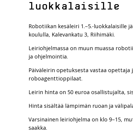
luokkalaisille
Robotiikan kesäleiri 1.–5.-luokkalaisille
koululla, Kalevankatu 3, Riihimäki.
Leiriohjelmassa on muun muassa robotii
ja ohjelmointia.
Päiväleirin opetuksesta vastaa opettaja j
roboagenttioppilaat.
Leirin hinta on 50 euroa osallistujalta, s
Hinta sisältää lämpimän ruoan ja välipal
Varsinainen leiriohjelma on klo 9–15, mutta
saakka.