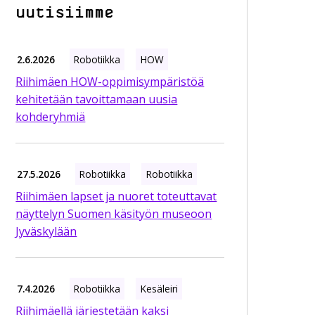
uutisiimme
2.6.2026
Robotiikka
HOW
Riihimäen HOW-oppimisympäristöä
kehitetään tavoittamaan uusia
kohderyhmiä
27.5.2026
Robotiikka
Robotiikka
Riihimäen lapset ja nuoret toteuttavat
näyttelyn Suomen käsityön museoon
Jyväskylään
7.4.2026
Robotiikka
Kesäleiri
Riihimäellä järjestetään kaksi