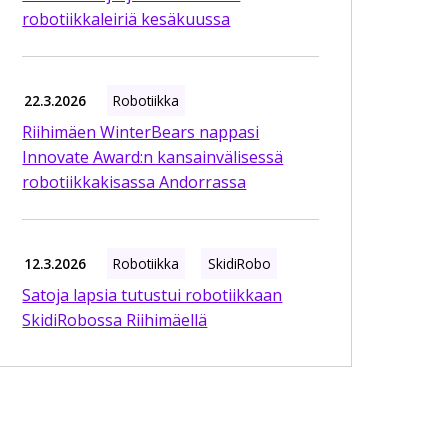
robotiikkaleiriä kesäkuussa
22.3.2026
Robotiikka
Riihimäen WinterBears nappasi
Innovate Award:n kansainvälisessä
robotiikkakisassa Andorrassa
12.3.2026
Robotiikka
SkidiRobo
Satoja lapsia tutustui robotiikkaan
SkidiRobossa Riihimäellä