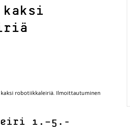
 kaksi
iriä
 kaksi robotiikkaleiriä. Ilmoittautuminen
eiri 1.–5.-