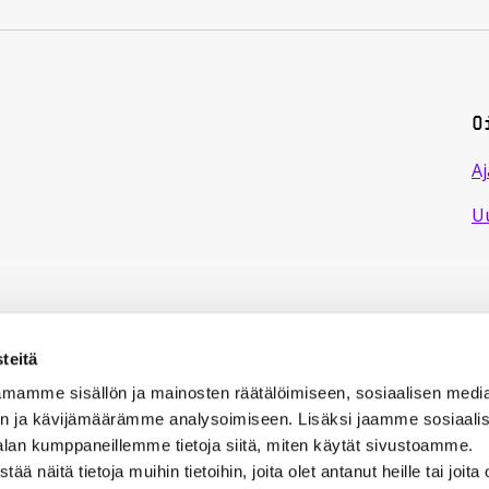
O
Aj
Uu
teitä
mamme sisällön ja mainosten räätälöimiseen, sosiaalisen medi
n ja kävijämäärämme analysoimiseen. Lisäksi jaamme sosiaali
alan kumppaneillemme tietoja siitä, miten käytät sivustoamme.
näitä tietoja muihin tietoihin, joita olet antanut heille tai joita 