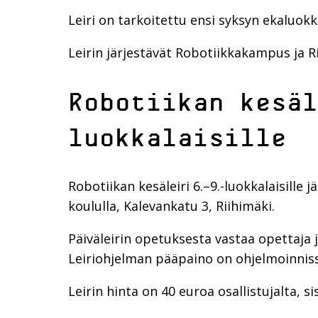
Leiri on tarkoitettu ensi syksyn ekaluokka
Leirin järjestävät Robotiikkakampus ja 
Robotiikan kesäl
luokkalaisille
Robotiikan kesäleiri 6.–9.-luokkalaisille
koululla, Kalevankatu 3, Riihimäki.
Päiväleirin opetuksesta vastaa opettaja 
Leiriohjelman pääpaino on ohjelmoinnissa
Leirin hinta on 40 euroa osallistujalta, s