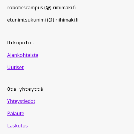
roboticscampus (@) riihimaki.fi
etunimi.sukunimi (@) riihimaki.fi
Oikopolut
Ajankohtaista
Uutiset
Ota yhteyttä
Yhteystiedot
Palaute
Laskutus