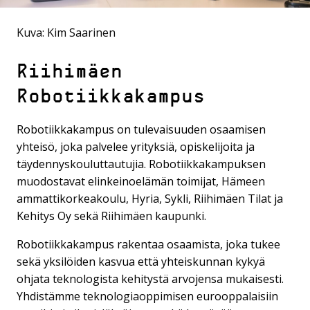
Kuva: Kim Saarinen
Riihimäen
Robotiikkakampus
Robotiikkakampus on tulevaisuuden osaamisen
yhteisö, joka palvelee yrityksiä, opiskelijoita ja
täydennyskouluttautujia. Robotiikkakampuksen
muodostavat elinkeinoelämän toimijat, Hämeen
ammattikorkeakoulu, Hyria, Sykli, Riihimäen Tilat ja
Kehitys Oy sekä Riihimäen kaupunki.
Robotiikkakampus rakentaa osaamista, joka tukee
sekä yksilöiden kasvua että yhteiskunnan kykyä
ohjata teknologista kehitystä arvojensa mukaisesti.
Yhdistämme teknologiaoppimisen eurooppalaisiin