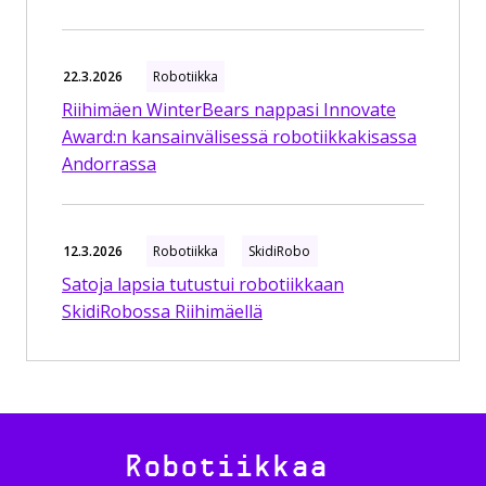
22.3.2026
Robotiikka
Riihimäen WinterBears nappasi Innovate
Award:n kansainvälisessä robotiikkakisassa
Andorrassa
12.3.2026
Robotiikka
SkidiRobo
Satoja lapsia tutustui robotiikkaan
SkidiRobossa Riihimäellä
Robotiikkaa