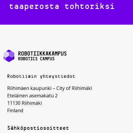
taaperosta tohtoriksi
Robotiimin yhteystiedot
Riihimäen kaupunki – City of Riihimäki
Eteläinen asemakatu 2
11130 Riihimäki
Finland
Sähköpostiosoitteet