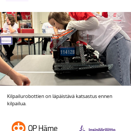
Kilpailurobottien on läpäistävä katsastus ennen
kilpailua.