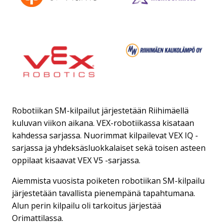
Robotiikan SM-kilpailut järjestetään Riihimäellä
kuluvan viikon aikana. VEX-robotiikassa kisataan
kahdessa sarjassa. Nuorimmat kilpailevat VEX IQ -
sarjassa ja yhdeksäsluokkalaiset sekä toisen asteen
oppilaat kisaavat VEX V5 -sarjassa.
Aiemmista vuosista poiketen robotiikan SM-kilpailu
järjestetään tavallista pienempänä tapahtumana.
Alun perin kilpailu oli tarkoitus järjestää
Orimattilassa.