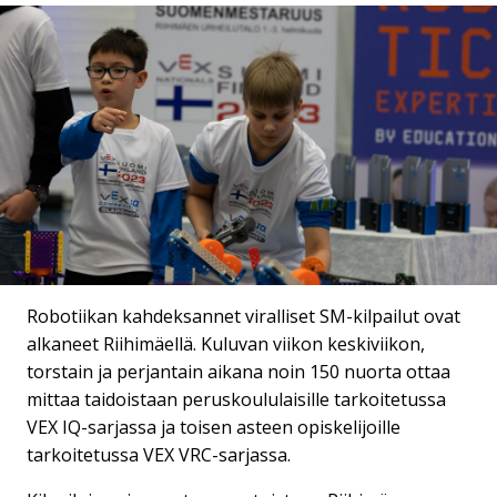
Robotiikan kahdeksannet viralliset SM-kilpailut ovat
alkaneet Riihimäellä. Kuluvan viikon keskiviikon,
torstain ja perjantain aikana noin 150 nuorta ottaa
mittaa taidoistaan peruskoululaisille tarkoitetussa
VEX IQ-sarjassa ja toisen asteen opiskelijoille
tarkoitetussa VEX VRC-sarjassa.