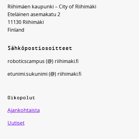
Riihimäen kaupunki – City of Riihimäki
Eteläinen asemakatu 2
11130 Riihimäki
Finland
Sähköpostiosoitteet
roboticscampus (@) riihimaki.fi
etunimi.sukunimi (@) riihimaki.fi
Oikopolut
Ajankohtaista
Uutiset