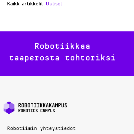
Kaikki artikkelit:
Uutiset
Robotiikkaa
taaperosta tohtoriksi
Robotiimin yhteystiedot