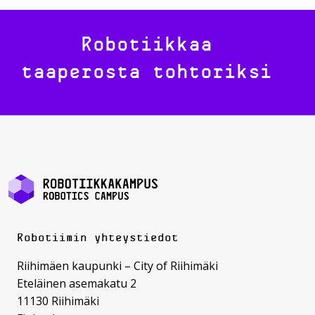
Robotiikkaa
taaperosta tohtoriksi
Robotiimin yhteystiedot
Riihimäen kaupunki – City of Riihimäki
Eteläinen asemakatu 2
11130 Riihimäki