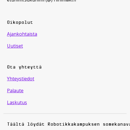
Oikopolut
Ajankohtaista
Uutiset
Ota yhteyttä
Yhteystiedot
Palaute
Laskutus
Täältä löydät Robotikkakampuksen somekanav