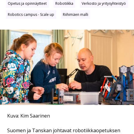
Opetus ja opinnäytteet
Robotiikka
Verkosto ja yritysyhteistyö
Robotics campus - Scale up
Riihimäen malli
Kuva: Kim Saarinen
Suomen ja Tanskan johtavat robotiikkaopetuksen