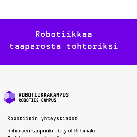
Robotiikkaa
taaperosta tohtoriksi
Robotiimin yhteystiedot
Riihimäen kaupunki – City of Riihimäki