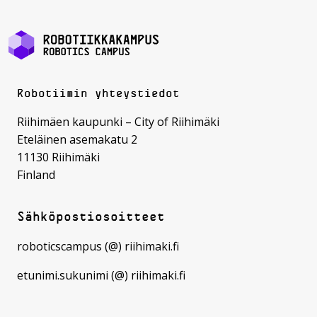
Robotiimin yhteystiedot
Riihimäen kaupunki – City of Riihimäki
Eteläinen asemakatu 2
11130 Riihimäki
Finland
Sähköpostiosoitteet
roboticscampus (@) riihimaki.fi
etunimi.sukunimi (@) riihimaki.fi