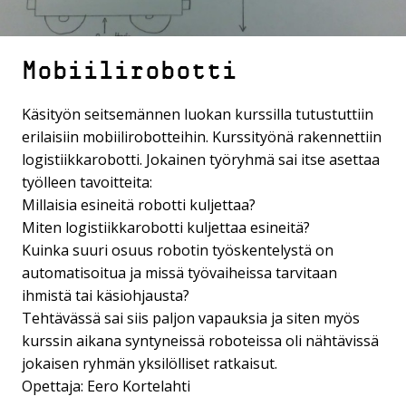
Mobiilirobotti
Käsityön seitsemännen luokan kurssilla tutustuttiin
erilaisiin mobiilirobotteihin. Kurssityönä rakennettiin
logistiikkarobotti. Jokainen työryhmä sai itse asettaa
työlleen tavoitteita:
Millaisia esineitä robotti kuljettaa?
Miten logistiikkarobotti kuljettaa esineitä?
Kuinka suuri osuus robotin työskentelystä on
automatisoitua ja missä työvaiheissa tarvitaan
ihmistä tai käsiohjausta?
Tehtävässä sai siis paljon vapauksia ja siten myös
kurssin aikana syntyneissä roboteissa oli nähtävissä
jokaisen ryhmän yksilölliset ratkaisut.
Opettaja: Eero Kortelahti