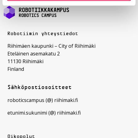
Robotiimin yhteystiedot
Riihimäen kaupunki – City of Riihimäki
Eteläinen asemakatu 2
11130 Riihimäki
Finland
Sähköpostiosoitteet
roboticscampus (@) riihimaki.fi
etunimi.sukunimi (@) riihimaki.fi
Oikopolut