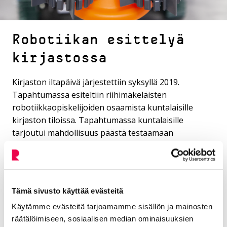
Robotiikan esittelyä
kirjastossa
Kirjaston iltapäivä järjestettiin syksyllä 2019.
Tapahtumassa esiteltiin riihimäkeläisten
robotiikkaopiskelijoiden osaamista kuntalaisille
kirjaston tiloissa. Tapahtumassa kuntalaisille
tarjoutui mahdollisuus päästä testaamaan
opiskelijoiden suunnittelemia ja rakentamia
robotteja sekä keskustelemaan robotiikasta.
Tämä sivusto käyttää evästeitä
Käytämme evästeitä tarjoamamme sisällön ja mainosten
räätälöimiseen, sosiaalisen median ominaisuuksien