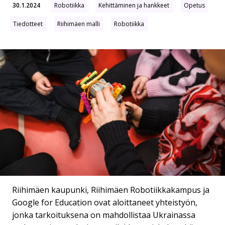
30.1.2024
Robotiikka
Kehittäminen ja hankkeet
Opetus
Tiedotteet
Riihimäen malli
Robotiikka
Riihimäen kaupunki, Riihimäen Robotiikkakampus ja
Google for Education ovat aloittaneet yhteistyön,
jonka tarkoituksena on mahdollistaa Ukrainassa