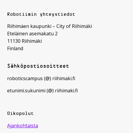
Robotiimin yhteystiedot
Riihimäen kaupunki – City of Riihimäki
Eteläinen asemakatu 2
11130 Riihimäki
Finland
Sähköpostiosoitteet
roboticscampus (@) riihimaki.fi
etunimi.sukunimi (@) riihimaki.fi
Oikopolut
Ajankohtaista