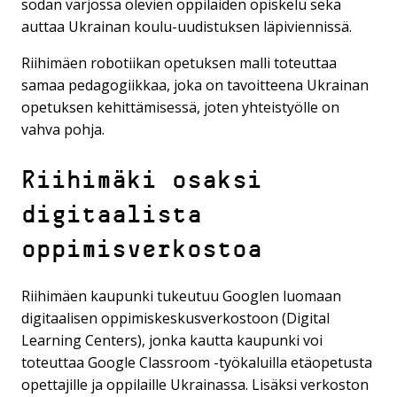
sodan varjossa olevien oppilaiden opiskelu sekä
auttaa Ukrainan koulu-uudistuksen läpiviennissä.
Riihimäen robotiikan opetuksen malli toteuttaa
samaa pedagogiikkaa, joka on tavoitteena Ukrainan
opetuksen kehittämisessä, joten yhteistyölle on
vahva pohja.
Riihimäki osaksi
digitaalista
oppimisverkostoa
Riihimäen kaupunki tukeutuu Googlen luomaan
digitaalisen oppimiskeskusverkostoon (Digital
Learning Centers), jonka kautta kaupunki voi
toteuttaa Google Classroom -työkaluilla etäopetusta
opettajille ja oppilaille Ukrainassa. Lisäksi verkoston