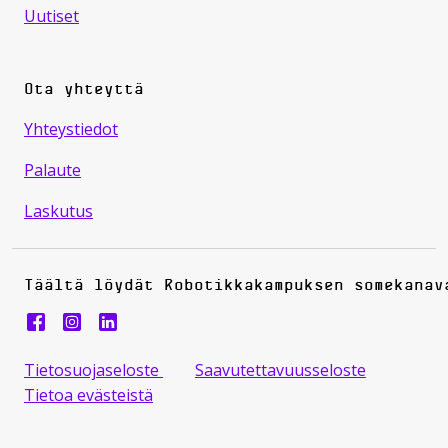
Uutiset
Ota yhteyttä
Yhteystiedot
Palaute
Laskutus
Täältä löydät Robotikkakampuksen somekanav
Robotiikkakampus instragram
Tietosuojaseloste
Saavutettavuusseloste
Tietoa evästeistä