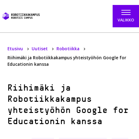
Hyppää sisältöön
VALIKKO
Etusivu
Uutiset
Robotiikka
Riihimäki ja Robotiikkakampus yhteistyöhön Google for
Educationin kanssa
Riihimäki ja
Robotiikkakampus
yhteistyöhön Google for
Educationin kanssa